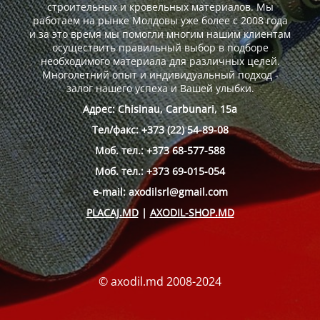
строительных и кровельных материалов. Мы
работаем на рынке Молдовы уже более с 2008 года
и за это время мы помогли многим нашим клиентам
осуществить правильный выбор в подборе
необходимого материала для различных целей.
Многолетний опыт и индивидуальный подход -
залог нашего успеха и Вашей улыбки.
Адрес: Chisinau, Carbunari, 15a
Тел/факс: +373 (22) 54-89-08
Моб. тел.: +373 68-577-588
Моб. тел.: +373 69-015-054
e-mail: axodilsrl@gmail.com
PLACAJ.MD
|
AXODIL-SHOP.MD
© axodil.md 2008-2024