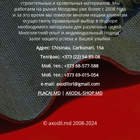
строительных и кровельных материалов. Мы
работаем на рынке Молдовы уже более с 2008 года
и за это время мы помогли многим нашим клиентам
осуществить правильный выбор в подборе
необходимого материала для различных целей.
Многолетний опыт и индивидуальный подход -
залог нашего успеха и Вашей улыбки.
Адрес: Chisinau, Carbunari, 15a
Тел/факс: +373 (22) 54-89-08
Моб. тел.: +373 68-577-588
Моб. тел.: +373 69-015-054
e-mail: axodilsrl@gmail.com
PLACAJ.MD
|
AXODIL-SHOP.MD
© axodil.md 2008-2024