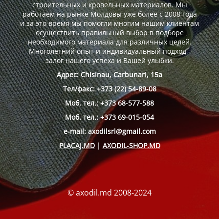
строительных и кровельных материалов. Мы
работаем на рынке Молдовы уже более с 2008 года
и за это время мы помогли многим нашим клиентам
осуществить правильный выбор в подборе
необходимого материала для различных целей.
Многолетний опыт и индивидуальный подход -
залог нашего успеха и Вашей улыбки.
Адрес: Chisinau, Carbunari, 15a
Тел/факс: +373 (22) 54-89-08
Моб. тел.: +373 68-577-588
Моб. тел.: +373 69-015-054
e-mail: axodilsrl@gmail.com
PLACAJ.MD
|
AXODIL-SHOP.MD
© axodil.md 2008-2024